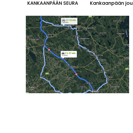
Seura
KANKAANPÄÄN SEURA
Kankaanpään jou