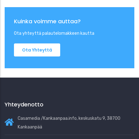
Kuinka voimme auttaa?
Ota yhteyttä palautelomakkeen kautta
Ota Yhteyttä
Yhteydenotto
Casamedia /Kankaanpaa.info, keskuskatu 9, 38700
Kankaanpää