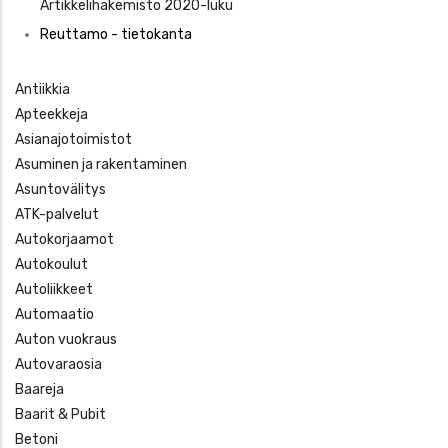
Artikkelihakemisto 2020-luku
Reuttamo - tietokanta
Antiikkia
Apteekkeja
Asianajotoimistot
Asuminen ja rakentaminen
Asuntovälitys
ATK-palvelut
Autokorjaamot
Autokoulut
Autoliikkeet
Automaatio
Auton vuokraus
Autovaraosia
Baareja
Baarit & Pubit
Betoni