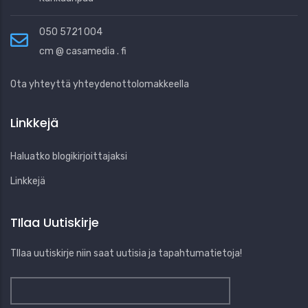
050 5721 004
cm @ casamedia . fi
Ota yhteyttä yhteydenottolomakkeella
Linkkejä
Haluatko blogikirjoittajaksi
Linkkejä
TIlaa Uutiskirje
TIlaa uutiskirje niin saat uutisia ja tapahtumatietoja!