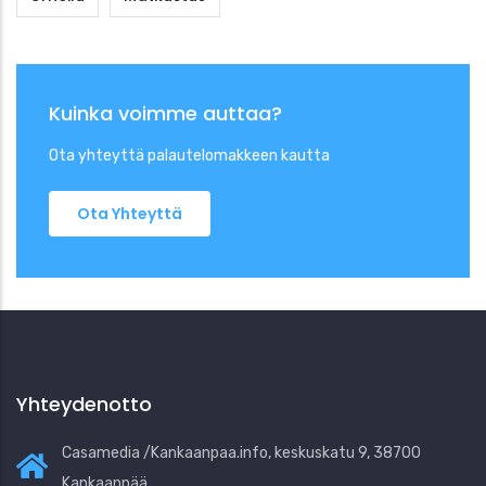
Kuinka voimme auttaa?
Ota yhteyttä palautelomakkeen kautta
Ota Yhteyttä
Yhteydenotto
Casamedia /Kankaanpaa.info, keskuskatu 9, 38700
Kankaanpää