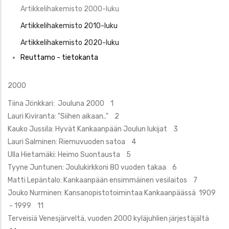
Artikkelihakemisto 2000-luku
Artikkelihakemisto 2010-luku
Artikkelihakemisto 2020-luku
Reuttamo - tietokanta
2000
Tiina Jönkkari: Jouluna 2000 1
Lauri Kiviranta: "Siihen aikaan.." 2
Kauko Jussila: Hyvät Kankaanpään Joulun lukijat 3
Lauri Salminen: Riemuvuoden satoa 4
Ulla Hietamäki: Heimo Suontausta 5
Tyyne Juntunen: Joulukirkkoni 80 vuoden takaa 6
Matti Lepäntalo: Kankaanpään ensimmäinen vesilaitos 7
Jouko Nurminen: Kansanopistotoimintaa Kankaanpäässä 1909
- 1999 11
Terveisiä Venesjärveltä, vuoden 2000 kyläjuhlien järjestäjältä