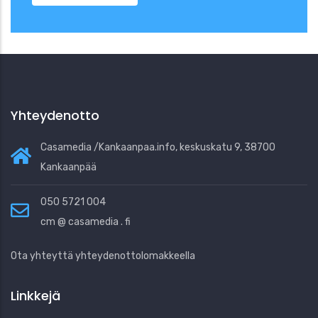
Yhteydenotto
Casamedia /Kankaanpaa.info, keskuskatu 9, 38700
Kankaanpää
050 5721 004
cm @ casamedia . fi
Ota yhteyttä yhteydenottolomakkeella
Linkkejä