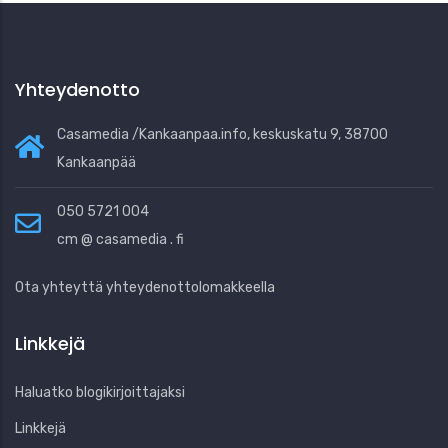
Yhteydenotto
Casamedia /Kankaanpaa.info, keskuskatu 9, 38700
Kankaanpää
050 5721 004
cm @ casamedia . fi
Ota yhteyttä yhteydenottolomakkeella
Linkkejä
Haluatko blogikirjoittajaksi
Linkkejä