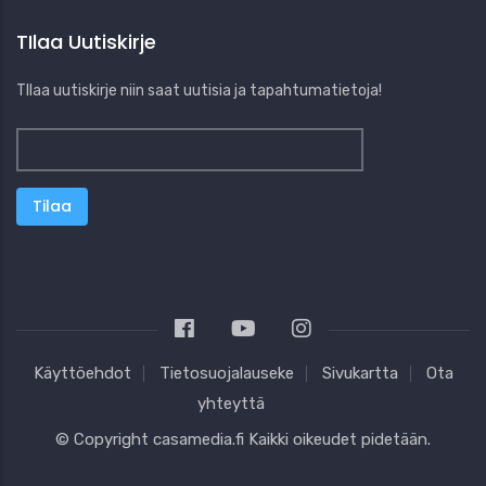
TIlaa Uutiskirje
TIlaa uutiskirje niin saat uutisia ja tapahtumatietoja!
Käyttöehdot
Tietosuojalauseke
Sivukartta
Ota
yhteyttä
© Copyright
casamedia.fi
Kaikki oikeudet pidetään.