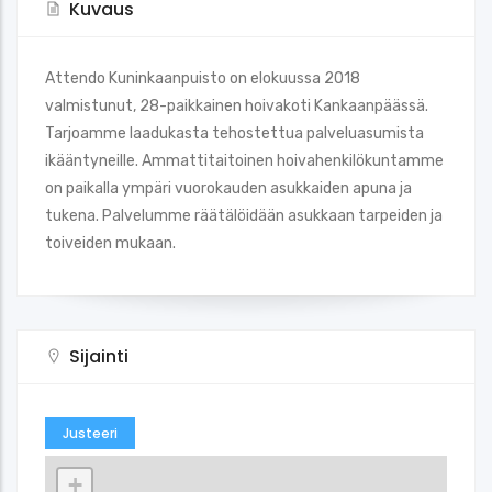
Kuvaus
Attendo Kuninkaanpuisto on elokuussa 2018
valmistunut, 28-paikkainen hoivakoti Kankaanpäässä.
Tarjoamme laadukasta tehostettua palveluasumista
ikääntyneille. Ammattitaitoinen hoivahenkilökuntamme
on paikalla ympäri vuorokauden asukkaiden apuna ja
tukena. Palvelumme räätälöidään asukkaan tarpeiden ja
toiveiden mukaan.
Sijainti
Justeeri
+