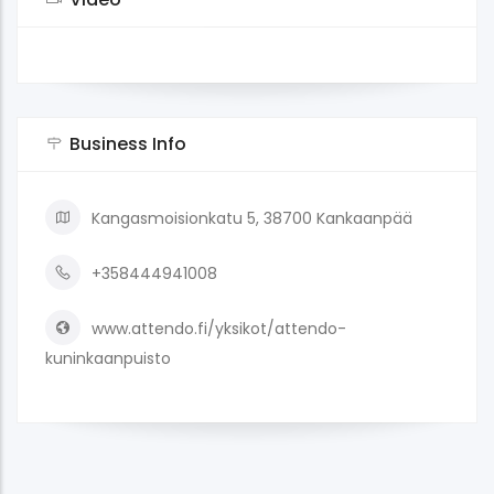
Business Info
Kangasmoisionkatu 5, 38700 Kankaanpää
+358444941008
www.attendo.fi/yksikot/attendo-
kuninkaanpuisto