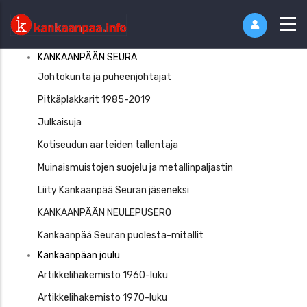
Kankaaanpää
KANKAANPÄÄN SEURA
Seura
Johtokunta ja puheenjohtajat
Pitkäplakkarit 1985-2019
Julkaisuja
Kotiseudun aarteiden tallentaja
Muinaismuistojen suojelu ja metallinpaljastin
Liity Kankaanpää Seuran jäseneksi
KANKAANPÄÄN NEULEPUSERO
Kankaanpää Seuran puolesta-mitallit
Kankaanpään joulu
Artikkelihakemisto 1960-luku
Artikkelihakemisto 1970-luku