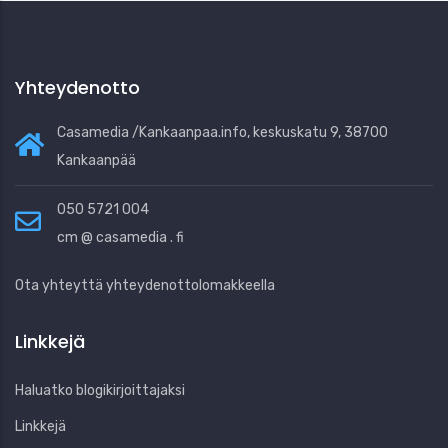
Yhteydenotto
Casamedia /Kankaanpaa.info, keskuskatu 9, 38700
Kankaanpää
050 5721 004
cm @ casamedia . fi
Ota yhteyttä yhteydenottolomakkeella
Linkkejä
Haluatko blogikirjoittajaksi
Linkkejä