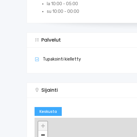
la 10:00 - 05:00
su 10:00 - 00:00
Palvelut
Tupakointi kielletty
Sijainti
Keskusta
+
−