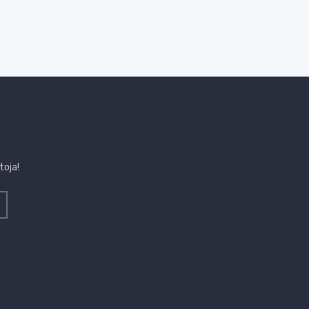
toja!