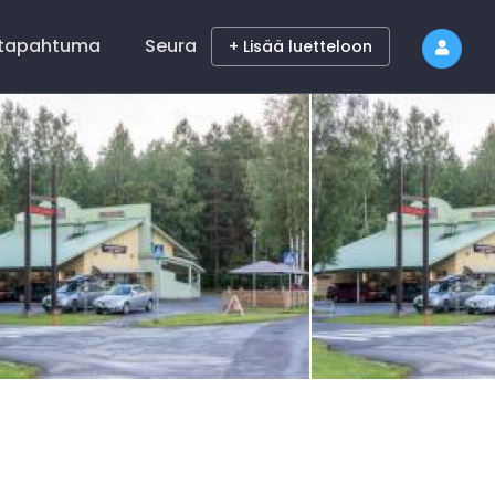
 tapahtuma
Seura
+ Lisää luetteloon