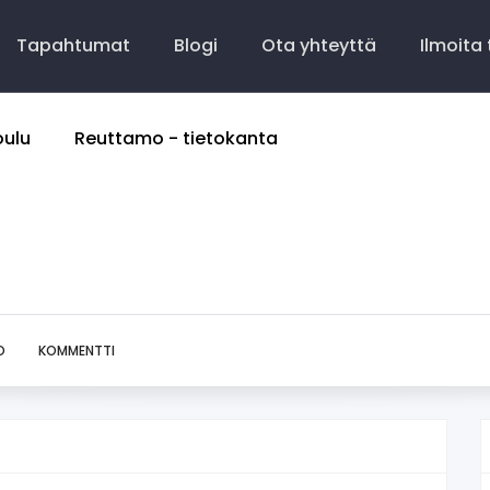
Tapahtumat
Blogi
Ota yhteyttä
Ilmoita
oulu
Reuttamo - tietokanta
O
KOMMENTTI