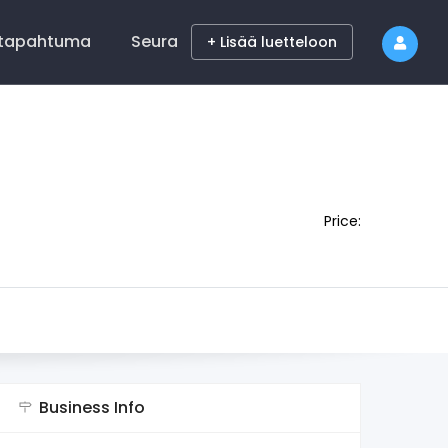
 tapahtuma
Seura
+ Lisää luetteloon
Price:
Business Info