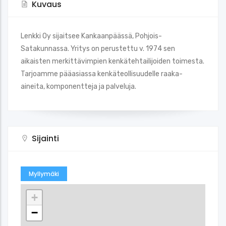
Kuvaus
Lenkki Oy sijaitsee Kankaanpäässä, Pohjois-
Satakunnassa. Yritys on perustettu v. 1974 sen
aikaisten merkittävimpien kenkätehtailijoiden toimesta.
Tarjoamme pääasiassa kenkäteollisuudelle raaka-
aineita, komponentteja ja palveluja.
Sijainti
Myllymäki
+
−