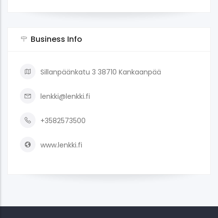
Business Info
Sillanpäänkatu 3 38710 Kankaanpää
lenkki@lenkki.fi
+3582573500
www.lenkki.fi