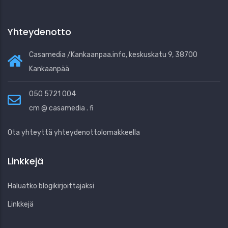
Yhteydenotto
Casamedia /Kankaanpaa.info, keskuskatu 9, 38700
Kankaanpää
050 5721 004
cm @ casamedia . fi
Ota yhteyttä yhteydenottolomakkeella
Linkkejä
Haluatko blogikirjoittajaksi
Linkkejä