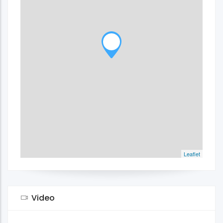
Leaflet
Video