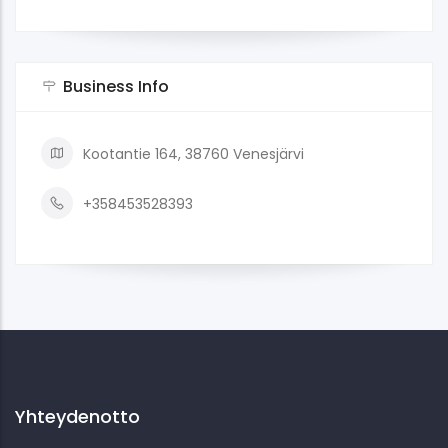
Business Info
Kootantie 164, 38760 Venesjärvi
+358453528393
Yhteydenotto