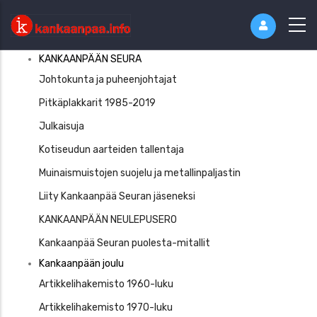
Kankaaanpää
KANKAANPÄÄN SEURA
Seura
Johtokunta ja puheenjohtajat
Pitkäplakkarit 1985-2019
Julkaisuja
Kotiseudun aarteiden tallentaja
Muinaismuistojen suojelu ja metallinpaljastin
Liity Kankaanpää Seuran jäseneksi
KANKAANPÄÄN NEULEPUSERO
Kankaanpää Seuran puolesta-mitallit
Kankaanpään joulu
Artikkelihakemisto 1960-luku
Artikkelihakemisto 1970-luku