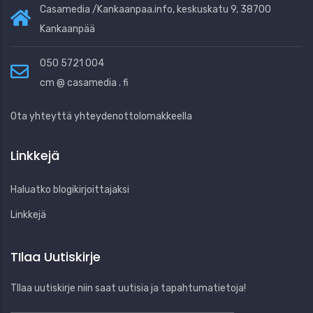
Casamedia /Kankaanpaa.info, keskuskatu 9, 38700
Kankaanpää
050 5721 004
cm @ casamedia . fi
Ota yhteyttä yhteydenottolomakkeella
Linkkejä
Haluatko blogikirjoittajaksi
Linkkejä
TIlaa Uutiskirje
TIlaa uutiskirje niin saat uutisia ja tapahtumatietoja!