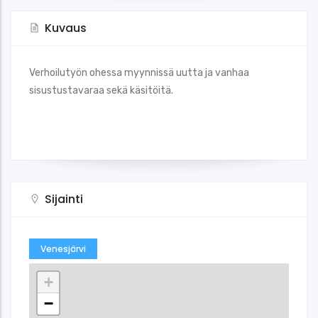
Kuvaus
Verhoilutyön ohessa myynnissä uutta ja vanhaa
sisustustavaraa sekä käsitöitä.
Sijainti
Venesjärvi
+
−