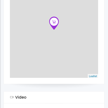
Leaflet
Video